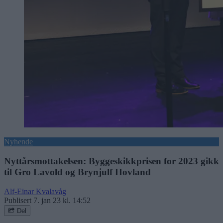
Nyhende
Nyttårsmottakelsen: Byggeskikkprisen for 2023 gikk
til Gro Lavold og Brynjulf Hovland
Alf-Einar Kvalavåg
Publisert
7. jan 23 kl. 14:52
Del