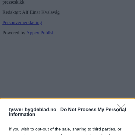
presseskikk.
Redaktør: Alf-Einar Kvalavåg
Personvernerklæring
Powered by
Appex Publish
tysver-bygdeblad.no -
Do Not Process My Personal
Information
If you wish to opt-out of the sale, sharing to third parties, or