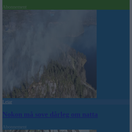
Abonnement
Leiar
Nokon må sove dårleg om natta
Abonnement