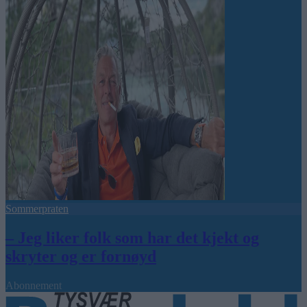
Sommerpraten
– Jeg liker folk som har det kjekt og
skryter og er fornøyd
Abonnement