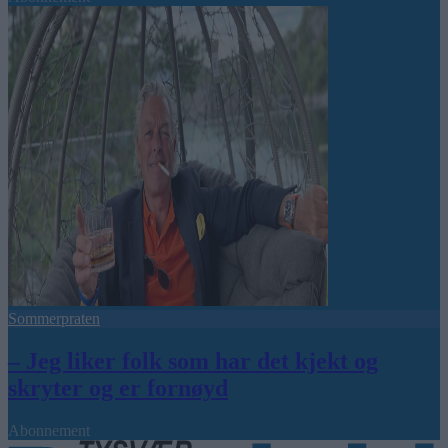
Sommerpraten
– Jeg liker folk som har det kjekt og
skryter og er fornøyd
Abonnement