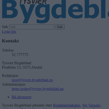
Søk
Logg inn
Kontakt
Telefon
52 777775
Tysvær Bygdeblad
Postboks 13, 5575 Aksdal
Redaksjon
post@tysver-bygdeblad.no
Administrasjon
irene.oerke@tysver-bygdeblad.no
Bli abonnent
Tysvær Bygdeblad arbeider etter
Redaktørplakaten
,
Ver Varsam-