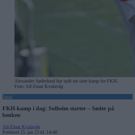
Alexander Søderlund har spilt sin siste kamp for FKH.
Foto: Alf-Einar Kvalavåg
Sport
FKH-kamp i dag: Solheim starter – Søder på
benken
Alf-Einar Kvalavåg
Publisert
25. jan 23 kl. 14:40