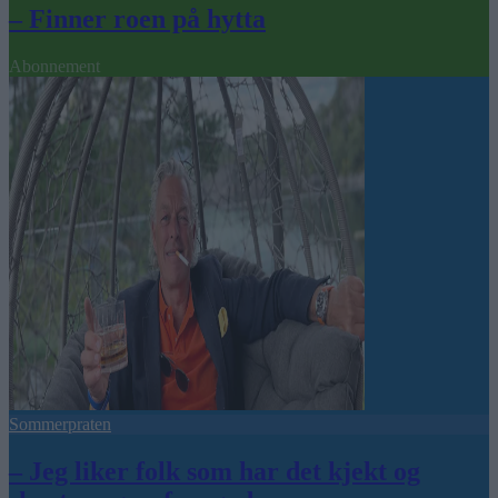
– Finner roen på hytta
Abonnement
Sommerpraten
– Jeg liker folk som har det kjekt og