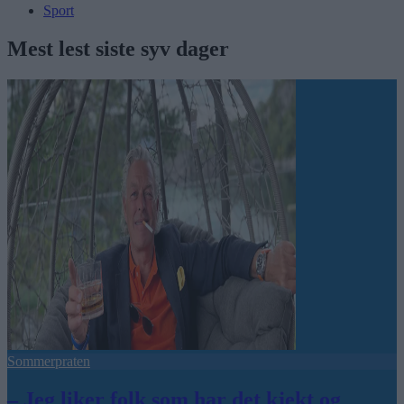
Sport
Mest lest siste syv dager
Sommerpraten
– Jeg liker folk som har det kjekt og