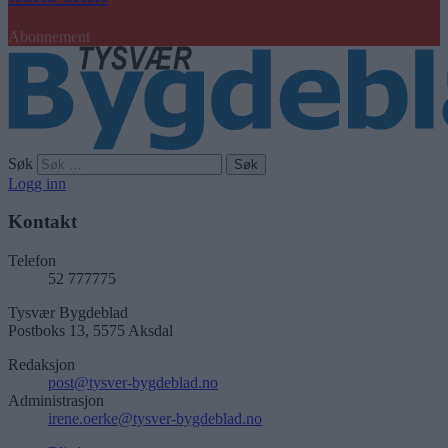
Abonnement
Søk
Logg inn
Kontakt
Telefon
52 777775
Tysvær Bygdeblad
Postboks 13, 5575 Aksdal
Redaksjon
post@tysver-bygdeblad.no
Administrasjon
irene.oerke@tysver-bygdeblad.no