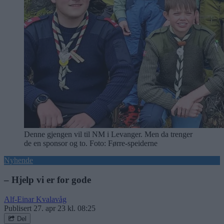
Denne gjengen vil til NM i Levanger. Men da trenger
de en sponsor og to. Foto: Førre-speiderne
Nyhende
– Hjelp vi er for gode
Alf-Einar Kvalavåg
Publisert
27. apr 23 kl. 08:25
Del