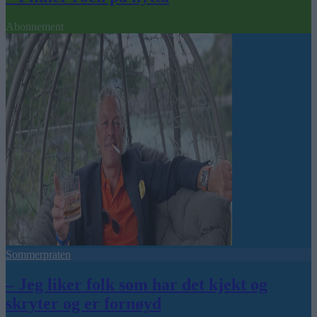
Abonnement
Sommerpraten
– Jeg liker folk som har det kjekt og
skryter og er fornøyd