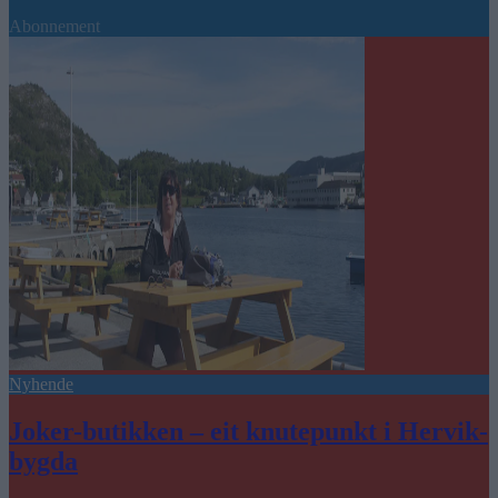
Abonnement
Nyhende
Joker-butikken – eit knutepunkt i Hervik-
bygda