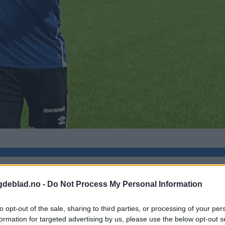
te er helt sprøtt
gdeblad.no -
Do Not Process My Personal Information
to opt-out of the sale, sharing to third parties, or processing of your per
formation for targeted advertising by us, please use the below opt-out s