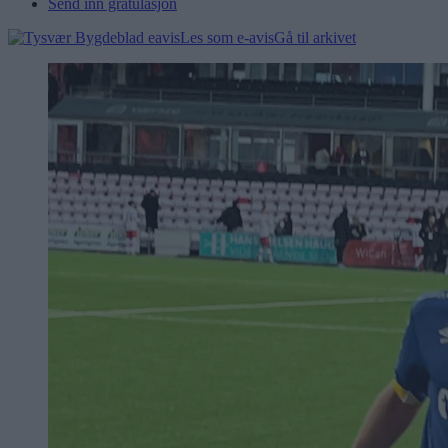
Send inn gratulasjon
Les som e-avis
Gå til arkivet