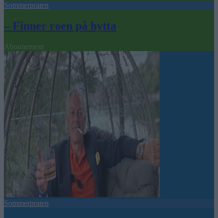
Sommerpraten
– Finner roen på hytta
Abonnement
Sommerpraten