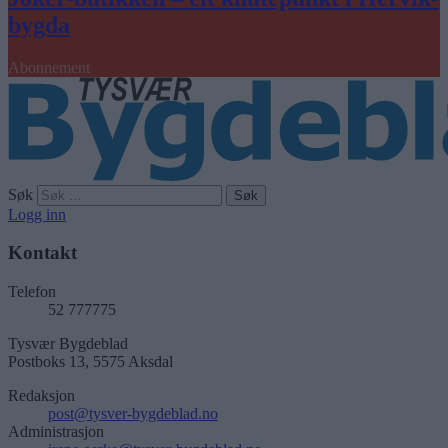
bygda
Abonnement
Søk
Logg inn
Kontakt
Telefon
52 777775
Tysvær Bygdeblad
Postboks 13, 5575 Aksdal
Redaksjon
post@tysver-bygdeblad.no
Administrasjon