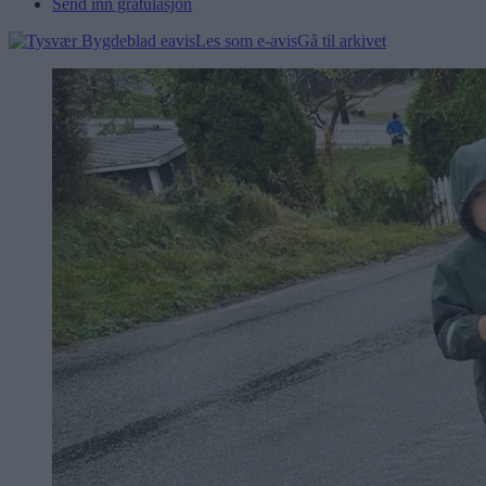
Send inn gratulasjon
Les som e-avis
Gå til arkivet