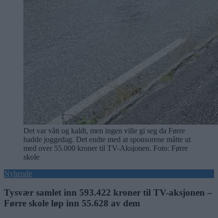
Det var vått og kaldt, men ingen ville gi seg da Førre
hadde joggedag. Det endte med at sponsorene måtte ut
med over 55.000 kroner til TV-Aksjonen. Foto: Førre
skole
Nyhende
Tysvær samlet inn 593.422 kroner til TV-aksjonen –
Førre skole løp inn 55.628 av dem