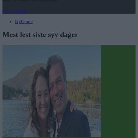
Bli abonnent
Nyhende
Mest lest siste syv dager