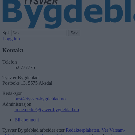
Søk
Logg inn
Kontakt
Telefon
52 777775
Tysvær Bygdeblad
Postboks 13, 5575 Aksdal
Redaksjon
post@tysver-bygdeblad.no
Administrasjon
irene.oerke@tysver-bygdeblad.no
Bli abonnent
Tysvær Bygdeblad arbeider etter
Redaktørplakaten
,
Ver Varsam-