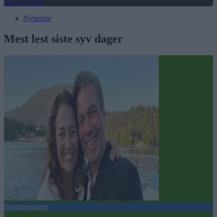
Bli abonnent
Nyhende
Mest lest siste syv dager
Sommerpraten