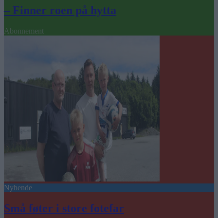
– Finner roen på hytta
Abonnement
Nyhende
Små føter i store fotefar