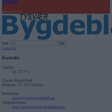
bygda
Abonnement
Søk
Logg inn
Kontakt
Telefon
52 777775
Tysvær Bygdeblad
Postboks 13, 5575 Aksdal
Redaksjon
post@tysver-bygdeblad.no
Administrasjon
irene.oerke@tysver-bygdeblad.no