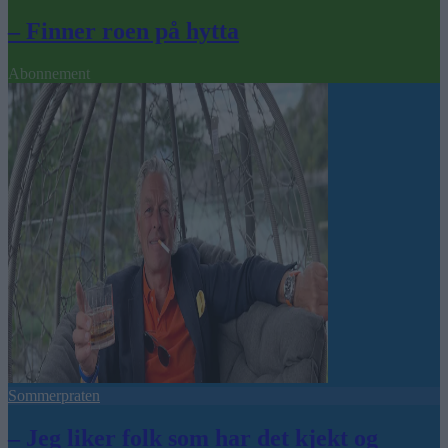
– Finner roen på hytta
Abonnement
Sommerpraten
– Jeg liker folk som har det kjekt og