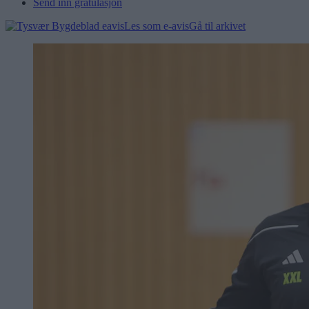
Send inn gratulasjon
Les som e-avis
Gå til arkivet