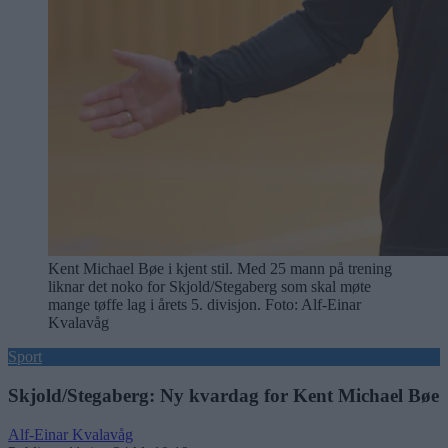
Kent Michael Bøe i kjent stil. Med 25 mann på trening
liknar det noko for Skjold/Stegaberg som skal møte
mange tøffe lag i årets 5. divisjon. Foto: Alf-Einar
Kvalavåg
Sport
Skjold/Stegaberg: Ny kvardag for Kent Michael Bøe
Alf-Einar Kvalavåg