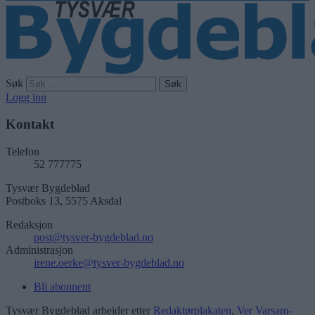
Søk
Logg inn
Kontakt
Telefon
52 777775
Tysvær Bygdeblad
Postboks 13, 5575 Aksdal
Redaksjon
post@tysver-bygdeblad.no
Administrasjon
irene.oerke@tysver-bygdeblad.no
Bli abonnent
Tysvær Bygdeblad arbeider etter
Redaktørplakaten
,
Ver Varsam-