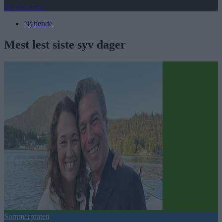
Bli abonnent
Nyhende
Mest lest siste syv dager
Sommerpraten