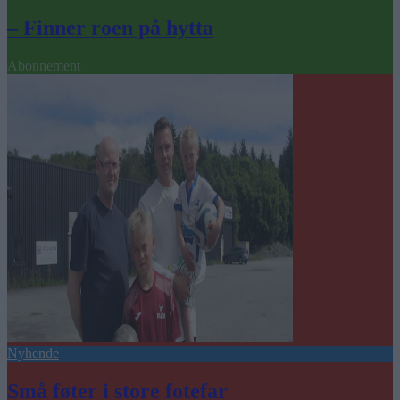
– Finner roen på hytta
Abonnement
Nyhende
Små føter i store fotefar