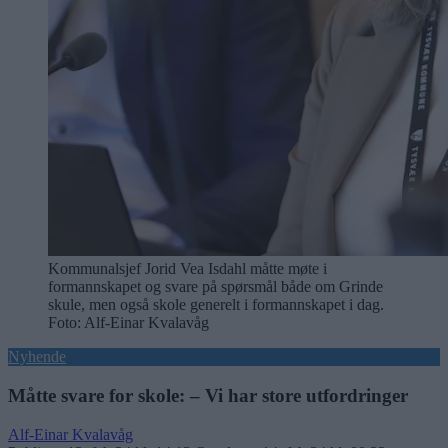
Kommunalsjef Jorid Vea Isdahl måtte møte i
formannskapet og svare på spørsmål både om Grinde
skule, men også skole generelt i formannskapet i dag.
Foto: Alf-Einar Kvalavåg
Nyhende
Måtte svare for skole: – Vi har store utfordringer
Alf-Einar Kvalavåg