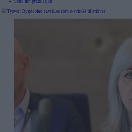
Send inn gratulasjon
Les som e-avis
Gå til arkivet