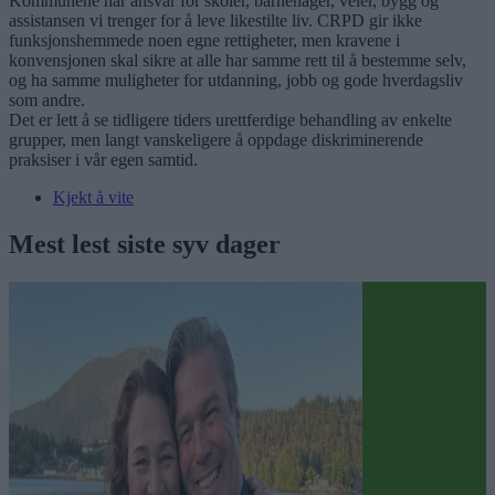
Kommunene har ansvar for skoler, barnehager, veier, bygg og
assistansen vi trenger for å leve likestilte liv. CRPD gir ikke
funksjonshemmede noen egne rettigheter, men kravene i
konvensjonen skal sikre at alle har samme rett til å bestemme selv,
og ha samme muligheter for utdanning, jobb og gode hverdagsliv
som andre.
Det er lett å se tidligere tiders urettferdige behandling av enkelte
grupper, men langt vanskeligere å oppdage diskriminerende
praksiser i vår egen samtid.
Kjekt å vite
Mest lest siste syv dager