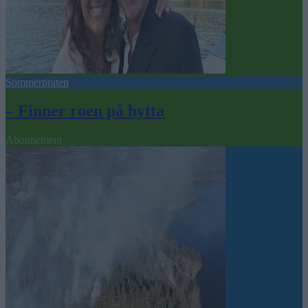
Sommerpraten
– Finner roen på hytta
Abonnement