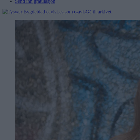
Send inn gratulasjon
Les som e-avis
Gå til arkivet