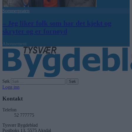
Sommerpraten
– Jeg liker folk som har det kjekt og
skryter og er fornøyd
Abonnement
Søk
Logg inn
Kontakt
Telefon
52 777775
Tysvær Bygdeblad
Postboks 13, 5575 Aksdal