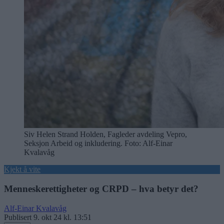
Siv Helen Strand Holden, Fagleder avdeling Vepro,
Seksjon Arbeid og inkludering. Foto: Alf-Einar
Kvalavåg
Kjekt å vite
Menneskerettigheter og CRPD – hva betyr det?
Alf-Einar Kvalavåg
Publisert
9. okt 24 kl. 13:51