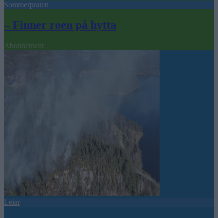
Sommerpraten
– Finner roen på hytta
Abonnement
Leiar