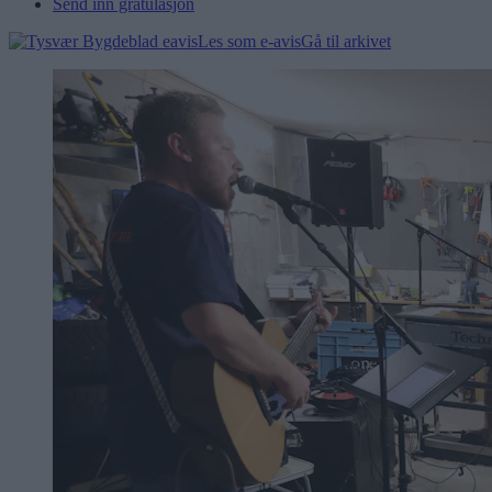
Send inn gratulasjon
Les som e-avis
Gå til arkivet