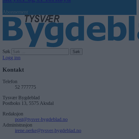
Abonnement
Søk
Logg inn
Kontakt
Telefon
52 777775
Tysvær Bygdeblad
Postboks 13, 5575 Aksdal
Redaksjon
post@tysver-bygdeblad.no
Administrasjon
irene.oerke@tysver-bygdeblad.no