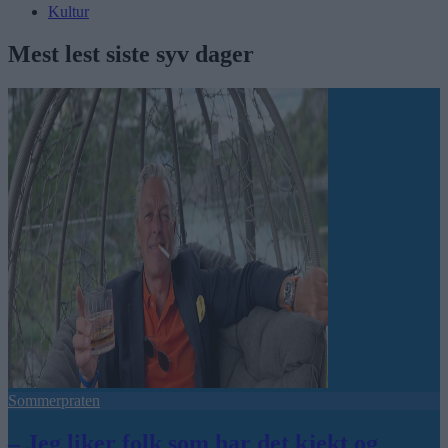
Kultur
Mest lest siste syv dager
Sommerpraten
– Jeg liker folk som har det kjekt og