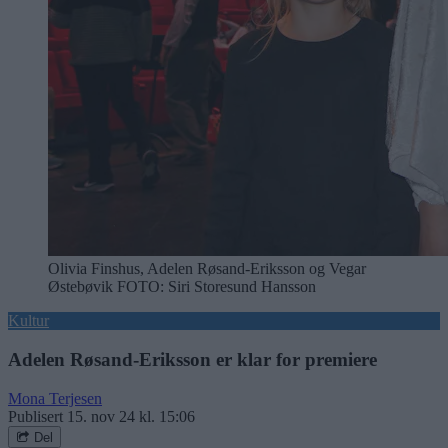
Olivia Finshus, Adelen Røsand-Eriksson og Vegar
Østebøvik
FOTO: Siri Storesund Hansson
Kultur
Adelen Røsand-Eriksson er klar for premiere
Mona Terjesen
Publisert
15. nov 24 kl. 15:06
Del