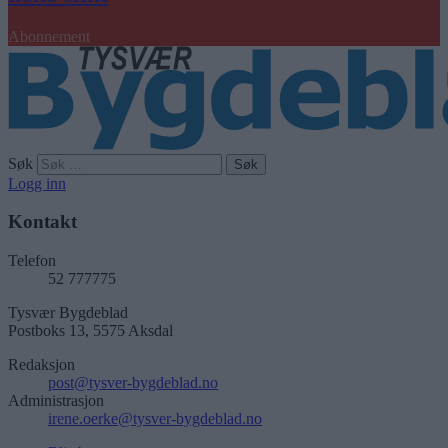
Abonnement
Søk
Logg inn
Kontakt
Telefon
52 777775
Tysvær Bygdeblad
Postboks 13, 5575 Aksdal
Redaksjon
post@tysver-bygdeblad.no
Administrasjon
irene.oerke@tysver-bygdeblad.no