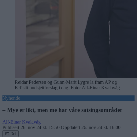
Reidar Pedersen og Gunn-Marit Lygre la fram AP og
Krf sitt budsjettforslag i dag. Foto: Alf-Einar Kvalavåg
Nyhende
– Mye er likt, men me har våre satsingsområder
Alf-Einar Kvalavåg
Publisert
26. nov 24 kl. 15:50
Oppdatert
26. nov 24 kl. 16:00
Del