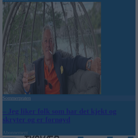
Sommerpraten
– Jeg liker folk som har det kjekt og
skryter og er fornøyd
Abonnement