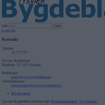
Søk
Logg inn
Kontakt
Telefon
52 777775
Tysvær Bygdeblad
Postboks 13, 5575 Aksdal
Redaksjon
post@tysver-bygdeblad.no
Administrasjon
irene.oerke@tysver-bygdeblad.no
Bli abonnent
Tysvær Bygdeblad arbeider etter
Redaktørplakaten
,
Ver Varsam-