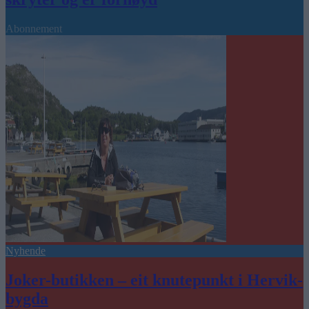
Abonnement
Nyhende
Joker-butikken – eit knutepunkt i Hervik-
bygda