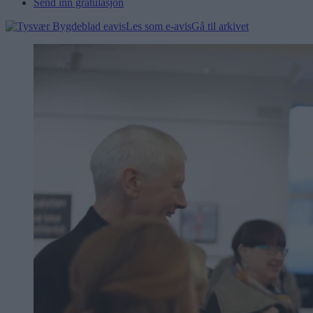
Send inn gratulasjon
Les som e-avis
Gå til arkivet