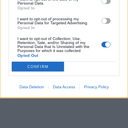
Personal Data.
Opted In
I want to opt-out of processing my
Personal Data for Targeted Advertising.
Opted In
I want to opt-out of Collection, Use,
Retention, Sale, and/or Sharing of my
Personal Data that Is Unrelated with the
Purposes for which it was collected.
Opted Out
CONFIRM
Data Deletion
Data Access
Privacy Policy