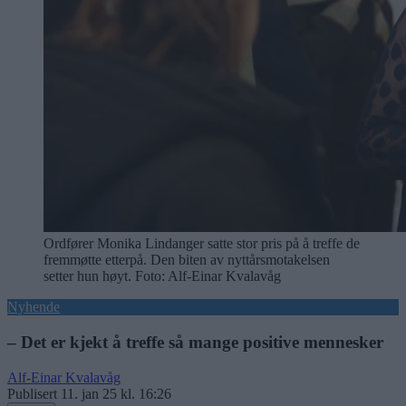
Ordfører Monika Lindanger satte stor pris på å treffe de
fremmøtte etterpå. Den biten av nyttårsmotakelsen
setter hun høyt. Foto: Alf-Einar Kvalavåg
Nyhende
– Det er kjekt å treffe så mange positive mennesker
Alf-Einar Kvalavåg
Publisert
11. jan 25 kl. 16:26