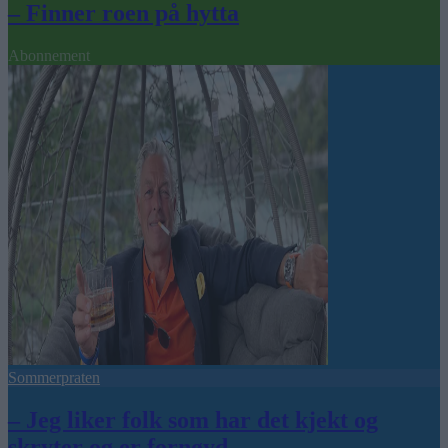
– Finner roen på hytta
Abonnement
Sommerpraten
– Jeg liker folk som har det kjekt og
skryter og er fornøyd