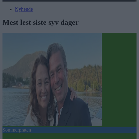
Nyhende
Mest lest siste syv dager
Sommerpraten