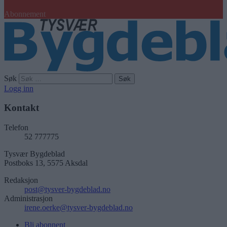
Abonnement
Søk
Logg inn
Kontakt
Telefon
52 777775
Tysvær Bygdeblad
Postboks 13, 5575 Aksdal
Redaksjon
post@tysver-bygdeblad.no
Administrasjon
irene.oerke@tysver-bygdeblad.no
Bli abonnent