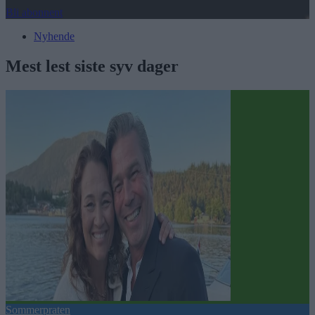
Bli abonnent
Nyhende
Mest lest siste syv dager
Sommerpraten