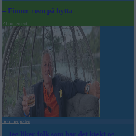
– Finner roen på hytta
Abonnement
Sommerpraten
– Jeg liker folk som har det kjekt og