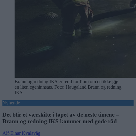
Brann og redning IKS er redd for flom om en ikke gjør
en liten egeninnsats. Foto: Haugaland Brann og redning
IKS
Nyhende
Det blir et værskifte i løpet av de neste timene –
Brann og redning IKS kommer med gode råd
Alf-Einar Kvalavåg