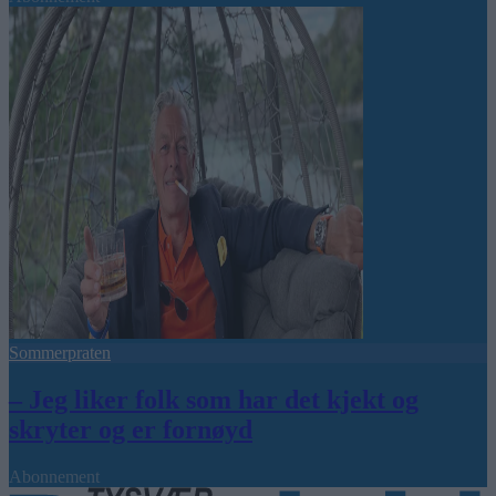
Sommerpraten
– Jeg liker folk som har det kjekt og
skryter og er fornøyd
Abonnement