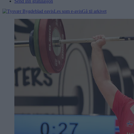
Send inn gratulasjon
Les som e-avis
Gå til arkivet