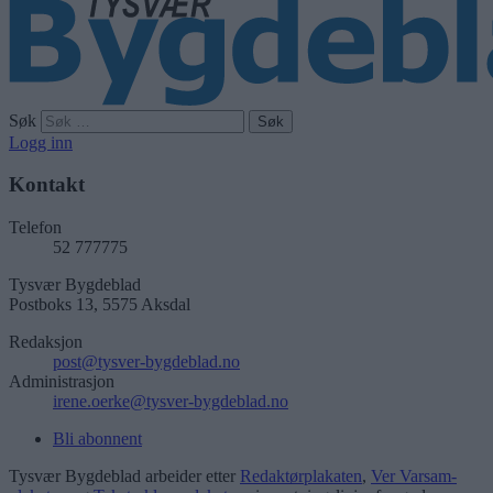
Søk
Logg inn
Kontakt
Telefon
52 777775
Tysvær Bygdeblad
Postboks 13, 5575 Aksdal
Redaksjon
post@tysver-bygdeblad.no
Administrasjon
irene.oerke@tysver-bygdeblad.no
Bli abonnent
Tysvær Bygdeblad arbeider etter
Redaktørplakaten
,
Ver Varsam-