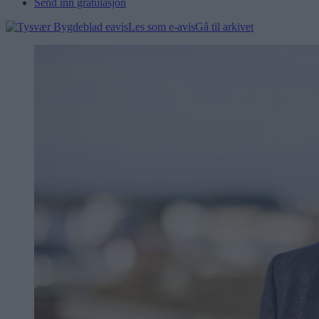
Send inn gratulasjon
Les som e-avis
Gå til arkivet