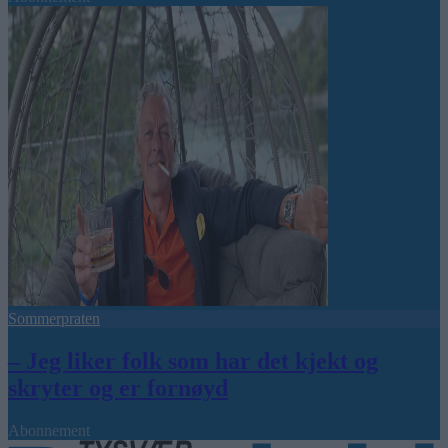
Sommerpraten
– Jeg liker folk som har det kjekt og
skryter og er fornøyd
Abonnement