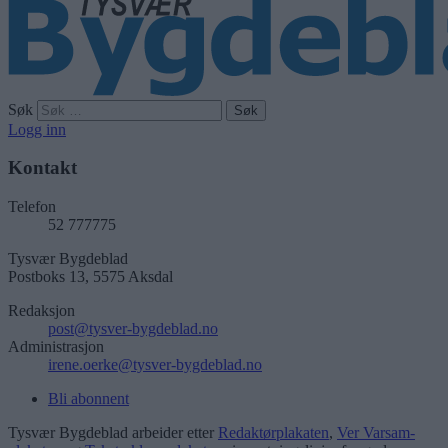
Søk
Logg inn
Kontakt
Telefon
52 777775
Tysvær Bygdeblad
Postboks 13, 5575 Aksdal
Redaksjon
post@tysver-bygdeblad.no
Administrasjon
irene.oerke@tysver-bygdeblad.no
Bli abonnent
Tysvær Bygdeblad arbeider etter
Redaktørplakaten
,
Ver Varsam-