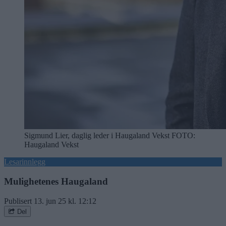
Sigmund Lier, daglig leder i Haugaland Vekst
FOTO:
Haugaland Vekst
Lesarinnlegg
Mulighetenes Haugaland
Publisert
13. jun 25 kl. 12:12
Del