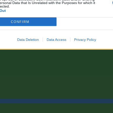
ersonal Data that Is Unrelated with the Purposes for which it
lected.
Out
CONFIRM
Data Deletion
Data Access
Privacy Policy