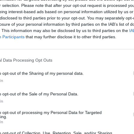
r selection. Please note that after your opt-out request is processed y
eing interest-based ads based on personal information utilized by us or
disclosed to third parties prior to your opt-out. You may separately opt-
losure of your personal information by third parties on the IAB’s list of
. This information may also be disclosed by us to third parties on the
IA
Participants
that may further disclose it to other third parties.
l Data Processing Opt Outs
o opt-out of the Sharing of my personal data.
In
o opt-out of the Sale of my Personal Data.
In
to opt-out of processing my Personal Data for Targeted
ing.
In
o opt-out of Collection, Use, Retention, Sale, and/or Sharing