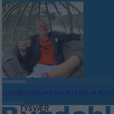
Sommerpraten
– Jeg liker folk som har det kjekt og skryt
Abonnement