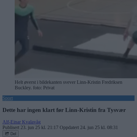
Helt øverst i bildekanten svever Linn-Kristin Fredriksen
Buckley. foto: Privat
Sport
Dette har ingen klart før Linn-Kristin fra Tysvær
Alf-Einar Kvalavåg
Publisert
23. jun 25 kl. 21:17
Oppdatert
24. jun 25 kl. 08:31
Del