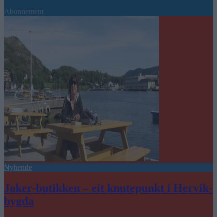
Abonnement
Nyhende
Joker-butikken – eit knutepunkt i Hervik-
bygda