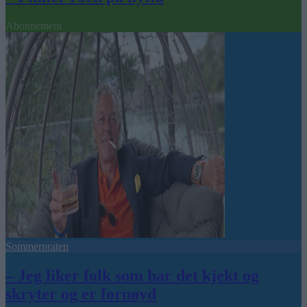
Abonnement
Sommerpraten
– Jeg liker folk som har det kjekt og
skryter og er fornøyd