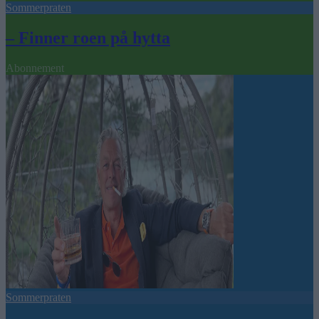
Sommerpraten
– Finner roen på hytta
Abonnement
Sommerpraten