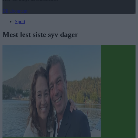
Bli abonnent
Sport
Mest lest siste syv dager