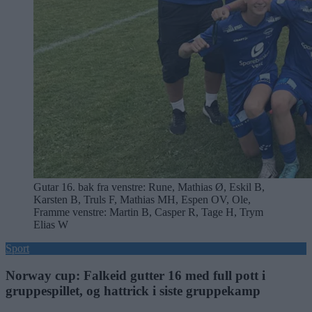
Gutar 16. bak fra venstre: Rune, Mathias Ø, Eskil B,
Karsten B, Truls F, Mathias MH, Espen OV, Ole,
Framme venstre: Martin B, Casper R, Tage H, Trym
Elias W
Sport
Norway cup: Falkeid gutter 16 med full pott i
gruppespillet, og hattrick i siste gruppekamp