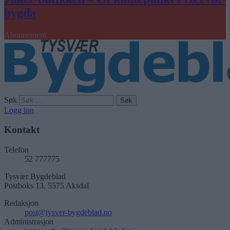
bygda
Abonnement
Søk
Logg inn
Kontakt
Telefon
52 777775
Tysvær Bygdeblad
Postboks 13, 5575 Aksdal
Redaksjon
post@tysver-bygdeblad.no
Administrasjon