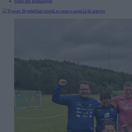
Send inn gratulasjon
Les som e-avis
Gå til arkivet