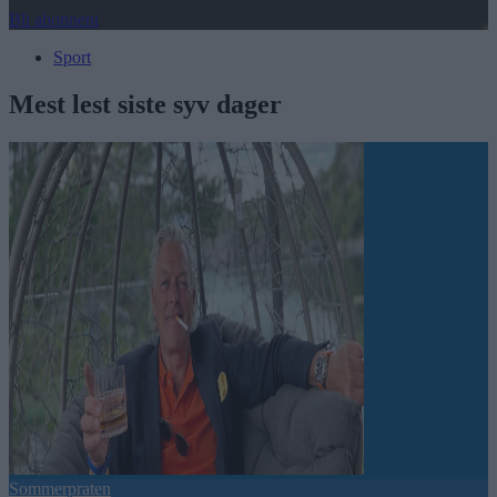
Bli abonnent
Sport
Mest lest siste syv dager
Sommerpraten