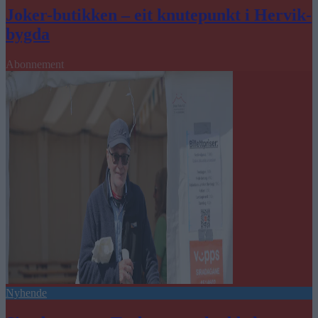
Joker-butikken – eit knutepunkt i Hervik-
bygda
Abonnement
Nyhende