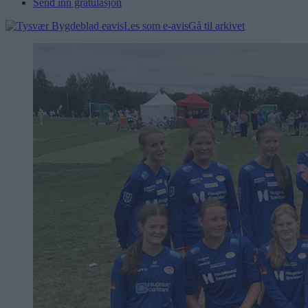
Send inn gratulasjon
Les som e-avis
Gå til arkivet