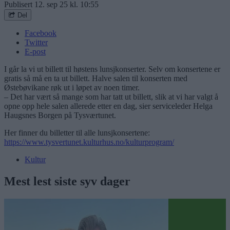
Publisert
12. sep 25 kl. 10:55
Del
Facebook
Twitter
E-post
I går la vi ut billett til høstens lunsjkonserter. Selv om konsertene er
gratis så må en ta ut billett. Halve salen til konserten med
Østebøvikane røk ut i løpet av noen timer.
– Det har vært så mange som har tatt ut billett, slik at vi har valgt å
opne opp hele salen allerede etter en dag, sier serviceleder Helga
Haugsnes Borgen på Tysværtunet.
Her finner du billetter til alle lunsjkonsertene:
https://www.tysvertunet.kulturhus.no/kulturprogram/
Kultur
Mest lest siste syv dager