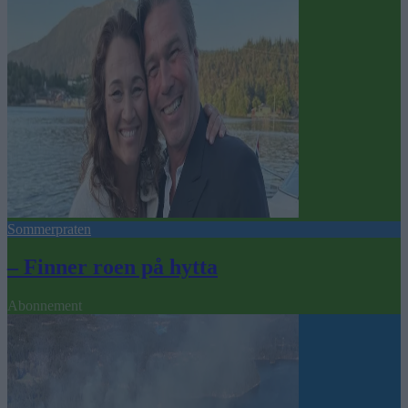
Sommerpraten
– Finner roen på hytta
Abonnement