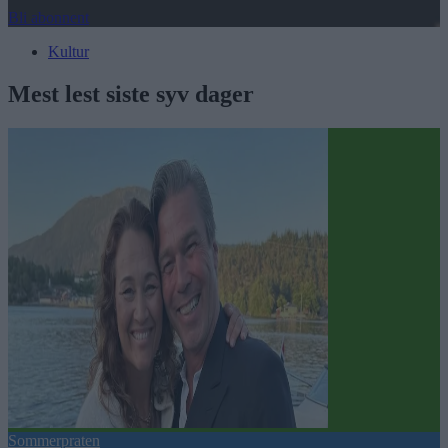
Bli abonnent
Kultur
Mest lest siste syv dager
Sommerpraten