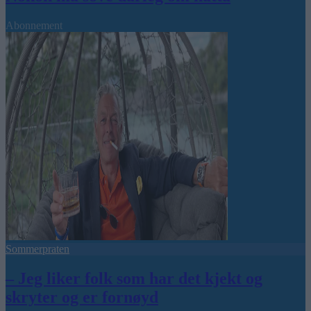
Abonnement
Sommerpraten
– Jeg liker folk som har det kjekt og
skryter og er fornøyd