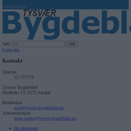
Abonnement
Søk
Logg inn
Kontakt
Telefon
52 777775
Tysvær Bygdeblad
Postboks 13, 5575 Aksdal
Redaksjon
post@tysver-bygdeblad.no
Administrasjon
irene.oerke@tysver-bygdeblad.no
Bli abonnent