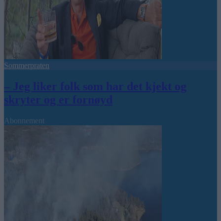
Sommerpraten
– Jeg liker folk som har det kjekt og
skryter og er fornøyd
Abonnement