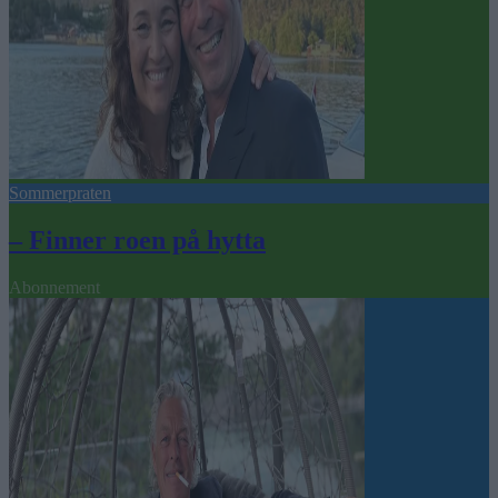
Sommerpraten
– Finner roen på hytta
Abonnement