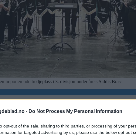
en imponerende tredjeplass i 3. divisjon under årets Siddis Brass.
s
gdeblad.no -
Do Not Process My Personal Information
to opt-out of the sale, sharing to third parties, or processing of your per
formation for targeted advertising by us, please use the below opt-out s