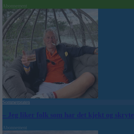
Abonnement
Sommerpraten
– Jeg liker folk som har det kjekt og skryt
Abonnement