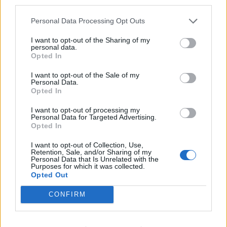
third parties.
Personal Data Processing Opt Outs
I want to opt-out of the Sharing of my
personal data.
Opted In
Sommerpraten
– Finner roen på hytta
I want to opt-out of the Sale of my
Personal Data.
Opted In
ABONNEMENT
I want to opt-out of processing my
Personal Data for Targeted Advertising.
Opted In
I want to opt-out of Collection, Use,
Retention, Sale, and/or Sharing of my
Personal Data that Is Unrelated with the
Purposes for which it was collected.
Opted Out
CONFIRM
Leiar