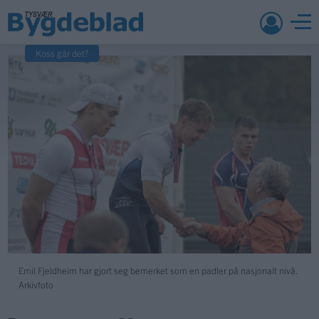
Koss går det?
Emil Fjeldheim har gjort seg bemerket som en padler på nasjonalt nivå.
Arkivfoto