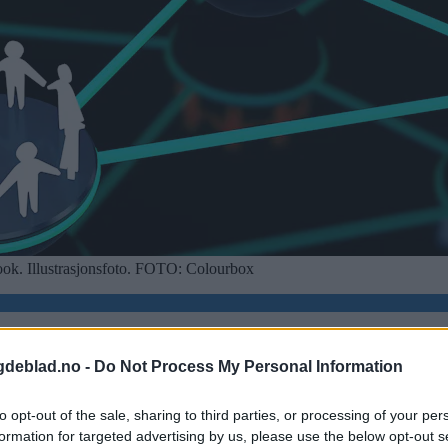
k. Illustrasjonsfoto.
FOTO: Colourbox
gdeblad.no -
Do Not Process My Personal Information
to opt-out of the sale, sharing to third parties, or processing of your per
formation for targeted advertising by us, please use the below opt-out s