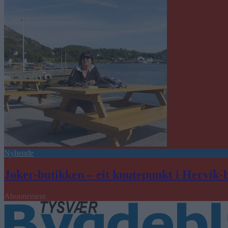
Nyhende
Joker-butikken – eit knutepunkt i Hervik-
Abonnement