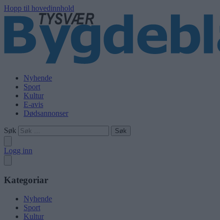
Hopp til hovedinnhold
Nyhende
Sport
Kultur
E-avis
Dødsannonser
Søk
Logg inn
Kategoriar
Nyhende
Sport
Kultur