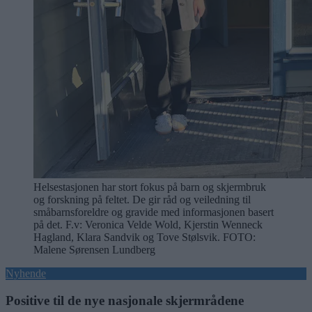
Helsestasjonen har stort fokus på barn og skjermbruk
og forskning på feltet. De gir råd og veiledning til
småbarnsforeldre og gravide med informasjonen basert
på det. F.v: Veronica Velde Wold, Kjerstin Wenneck
Hagland, Klara Sandvik og Tove Stølsvik.
FOTO:
Malene Sørensen Lundberg
Nyhende
Positive til de nye nasjonale skjermrådene