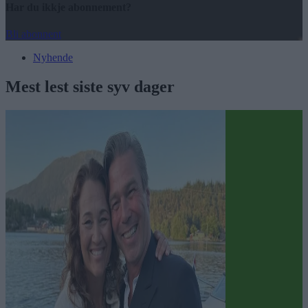
Har du ikkje abonnement?
Bli abonnent
Nyhende
Mest lest siste syv dager