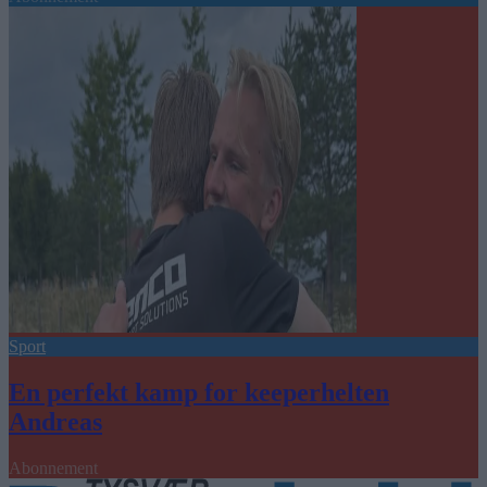
Sport
En perfekt kamp for keeperhelten
Andreas
Abonnement