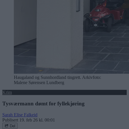
Haugaland og Sunnhordland tingrett. Arkivfoto:
Malene Sørensen Lundberg
Krim
Tysværmann dømt for fyllekjøring
Sarah Elise Falkeid
Publisert
19. feb 26 kl. 00:01
Del