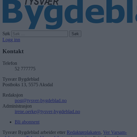
Søk
Logg inn
Kontakt
Telefon
52 777775
Tysvær Bygdeblad
Postboks 13, 5575 Aksdal
Redaksjon
post@tysver-bygdeblad.no
Administrasjon
irene.oerke@tysver-bygdeblad.no
Bli abonnent
Tysvær Bygdeblad arbeider etter
Redaktørplakaten
,
Ver Varsam-