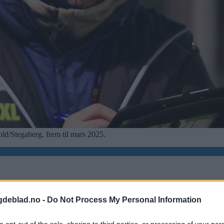
old/Stegaberg, frem til mars 2025.
gdeblad.no -
Do Not Process My Personal Information