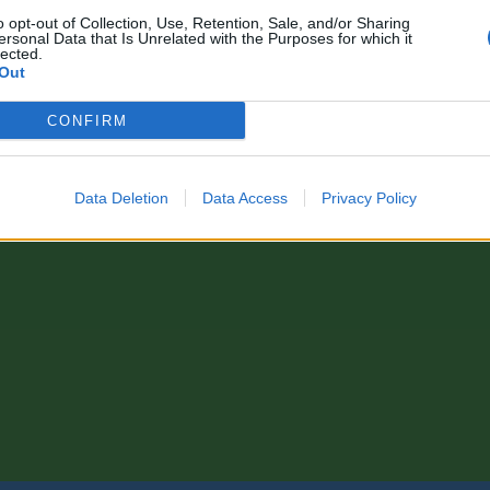
o opt-out of Collection, Use, Retention, Sale, and/or Sharing
ersonal Data that Is Unrelated with the Purposes for which it
lected.
Out
CONFIRM
Data Deletion
Data Access
Privacy Policy