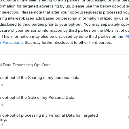
to opt-out of the sale, sharing to third parties, or processing of your per
formation for targeted advertising by us, please use the below opt-out s
r selection. Please note that after your opt-out request is processed y
eing interest-based ads based on personal information utilized by us or
disclosed to third parties prior to your opt-out. You may separately opt-
losure of your personal information by third parties on the IAB’s list of
. This information may also be disclosed by us to third parties on the
IA
Participants
that may further disclose it to other third parties.
l Data Processing Opt Outs
o opt-out of the Sharing of my personal data.
In
o opt-out of the Sale of my Personal Data.
In
to opt-out of processing my Personal Data for Targeted
ing.
In