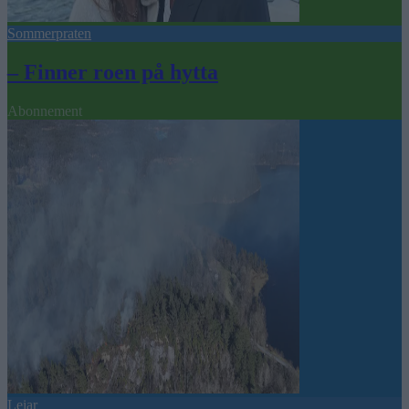
Sommerpraten
– Finner roen på hytta
Abonnement
Leiar