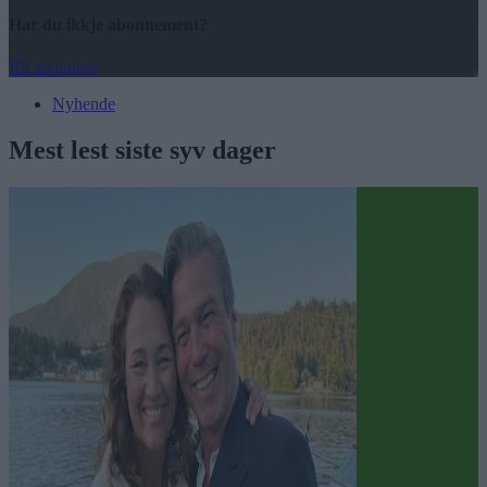
Har du ikkje abonnement?
Bli abonnent
Nyhende
Mest lest siste syv dager