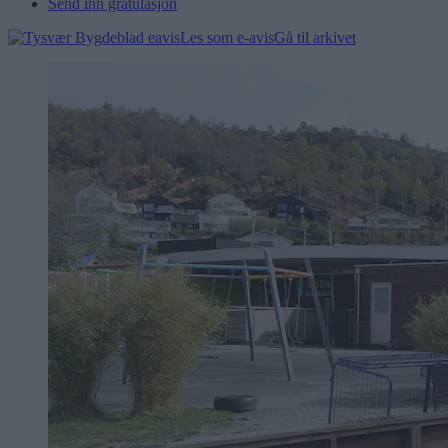
Send inn gratulasjon
Les som e-avis
Gå til arkivet