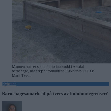
Mannen som er siktet for to innbrudd i Aksdal
barnehage, har erkjent forholdene. Arkivfoto
FOTO:
Marit Tvedt
Nyhende
Barnehagesamarbeid på tvers av kommunegrenser?