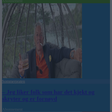
Abonnement
Sommerpraten
– Jeg liker folk som har det kjekt og
skryter og er fornøyd
Abonnement