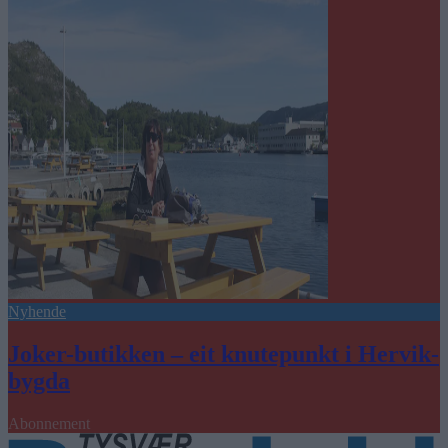
Nyhende
Joker-butikken – eit knutepunkt i Hervik-
bygda
Abonnement