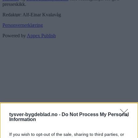
presseskikk.
Redaktør: Alf-Einar Kvalavåg
Personvernerklæring
Powered by
Appex Publish
tysver-bygdeblad.no -
Do Not Process My Personal
Information
If you wish to opt-out of the sale, sharing to third parties, or