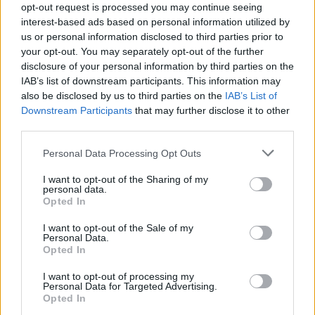
opt-out request is processed you may continue seeing
Sommerpraten
interest-based ads based on personal information utilized by
– Finner roen på hytta
us or personal information disclosed to third parties prior to
your opt-out. You may separately opt-out of the further
ABONNEMENT
disclosure of your personal information by third parties on the
IAB’s list of downstream participants. This information may
also be disclosed by us to third parties on the
IAB’s List of
Downstream Participants
that may further disclose it to other
third parties.
Personal Data Processing Opt Outs
I want to opt-out of the Sharing of my
personal data.
Opted In
Leiar
I want to opt-out of the Sale of my
Personal Data.
Nokon må sove dårleg om natta
Opted In
ABONNEMENT
I want to opt-out of processing my
Personal Data for Targeted Advertising.
Opted In