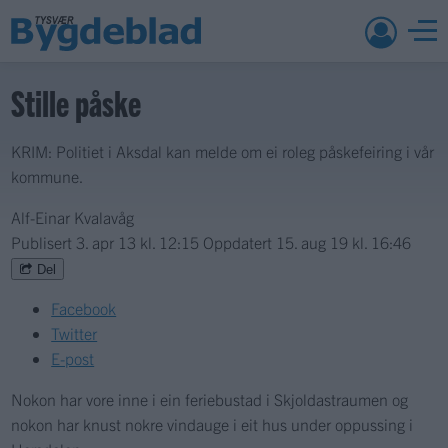
Stille påske
KRIM: Politiet i Aksdal kan melde om ei roleg påskefeiring i vår
kommune.
Alf-Einar Kvalavåg
Publisert
3. apr 13 kl. 12:15
Oppdatert
15. aug 19 kl. 16:46
Del
Facebook
Twitter
E-post
Nokon har vore inne i ein feriebustad i Skjoldastraumen og
nokon har knust nokre vindauge i eit hus under oppussing i