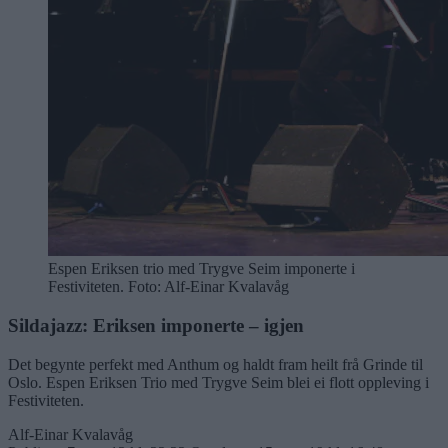
Espen Eriksen trio med Trygve Seim imponerte i
Festiviteten. Foto: Alf-Einar Kvalavåg
Sildajazz: Eriksen imponerte – igjen
Det begynte perfekt med Anthum og haldt fram heilt frå Grinde til
Oslo. Espen Eriksen Trio med Trygve Seim blei ei flott oppleving i
Festiviteten.
Alf-Einar Kvalavåg