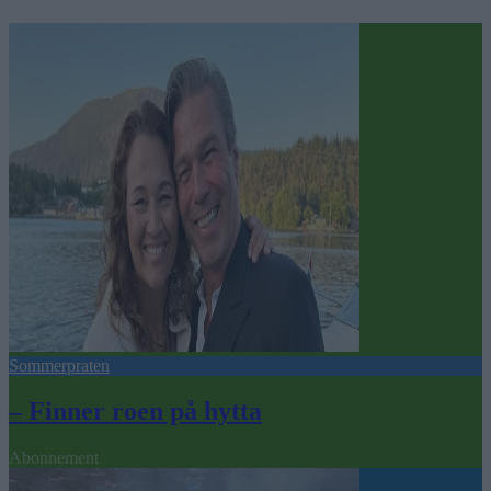
Sommerpraten
– Finner roen på hytta
Abonnement