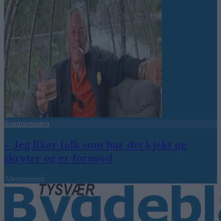
Sommerpraten
– Jeg liker folk som har det kjekt og
skryter og er fornøyd
Abonnement