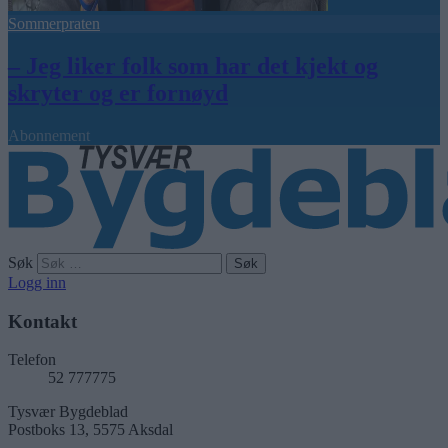
Sommerpraten
– Jeg liker folk som har det kjekt og
skryter og er fornøyd
Abonnement
Søk
Logg inn
Kontakt
Telefon
52 777775
Tysvær Bygdeblad
Postboks 13, 5575 Aksdal