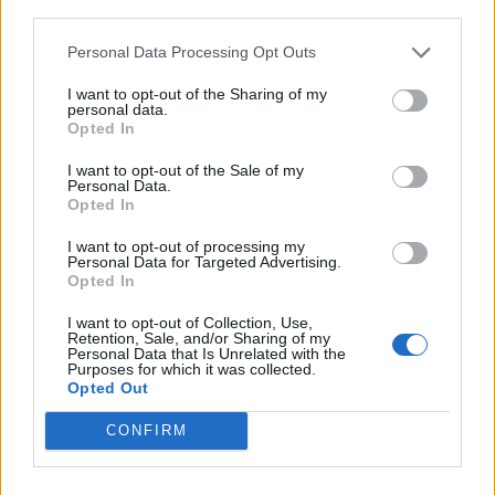
third parties.
Personal Data Processing Opt Outs
I want to opt-out of the Sharing of my
personal data.
Opted In
Sommerpraten
I want to opt-out of the Sale of my
Personal Data.
– Finner roen på hytta
Opted In
ABONNEMENT
I want to opt-out of processing my
Personal Data for Targeted Advertising.
Opted In
I want to opt-out of Collection, Use,
Retention, Sale, and/or Sharing of my
Personal Data that Is Unrelated with the
Purposes for which it was collected.
Opted Out
CONFIRM