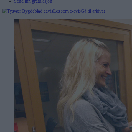
Send inn gratulasjon
Les som e-avis
Gå til arkivet