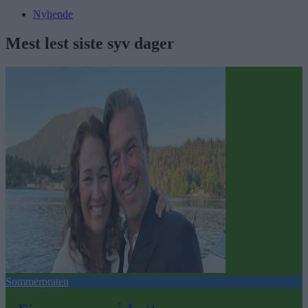
Nyhende
Mest lest siste syv dager
Sommerpraten