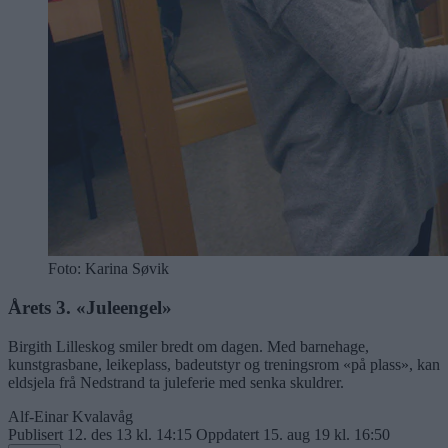
Foto: Karina Søvik
Årets 3. «Juleengel»
Birgith Lilleskog smiler bredt om dagen. Med barnehage,
kunstgrasbane, leikeplass, badeutstyr og treningsrom «på plass», kan
eldsjela frå Nedstrand ta juleferie med senka skuldrer.
Alf-Einar Kvalavåg
Publisert
12. des 13 kl. 14:15
Oppdatert
15. aug 19 kl. 16:50