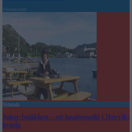
Abonnement
Nyhende
Joker-butikken – eit knutepunkt i Hervik-
bygda