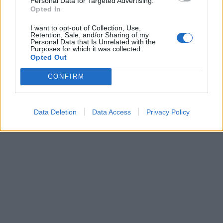
Personal Data for Targeted Advertising.
Opted In
I want to opt-out of Collection, Use,
Retention, Sale, and/or Sharing of my
Personal Data that Is Unrelated with the
Purposes for which it was collected.
Opted Out
CONFIRM
Data Deletion
Data Access
Privacy Policy