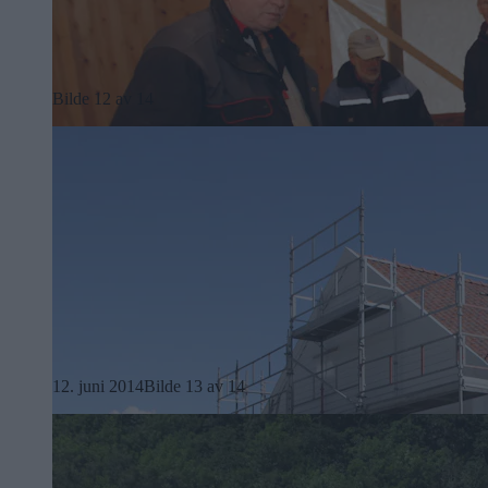
Bilde 12 av 14
12. juni 2014
Bilde 13 av 14