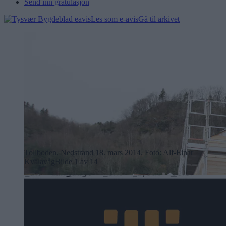
Send inn gratulasjon
Les som e-avis
Gå til arkivet
Tollboden, Nedstrand 18. mars 2014. Foto: Alf-Einar
Kvalavåg
Bilde 1 av 14