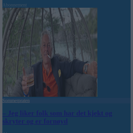
Abonnement
Sommerpraten
– Jeg liker folk som har det kjekt og
skryter og er fornøyd