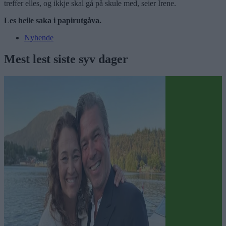
treffer elles, og ikkje skal gå på skule med, seier Irene.
Les heile saka i papirutgåva.
Nyhende
Mest lest siste syv dager