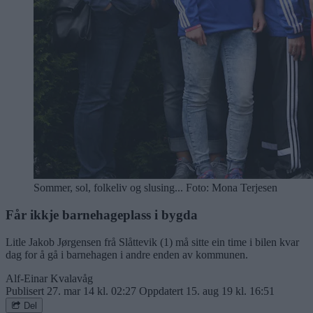
Sommer, sol, folkeliv og slusing... Foto: Mona Terjesen
Får ikkje barnehageplass i bygda
Litle Jakob Jørgensen frå Slåttevik (1) må sitte ein time i bilen kvar
dag for å gå i barnehagen i andre enden av kommunen.
Alf-Einar Kvalavåg
Publisert
27. mar 14 kl. 02:27
Oppdatert
15. aug 19 kl. 16:51
Del