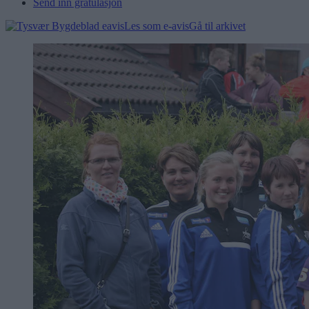
Send inn gratulasjon
Les som e-avis
Gå til arkivet