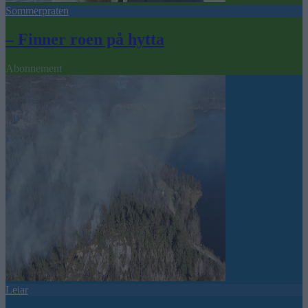
Sommerpraten
– Finner roen på hytta
Abonnement
Leiar