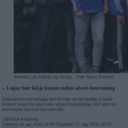
Sommer, sol, folkeliv og slusing... Foto: Mona Terjesen
– Legar bør ikkje kunne nekte abort-henvisning
Diskusjonen om fastlegar skal få velje om dei ønskjer å sende
kvinner vidare for abort eller assistert befruktning, eller sette inn
prevensjon, har vore heit siste tida.
Alf-Einar Kvalavåg
Publisert
24. apr 14 kl. 01:09
Oppdatert
15. aug 19 kl. 16:52