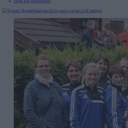
Send inn gratulasjon
Les som e-avis
Gå til arkivet