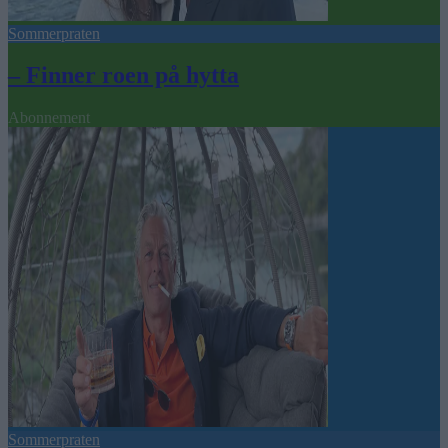
Sommerpraten
– Finner roen på hytta
Abonnement
Sommerpraten