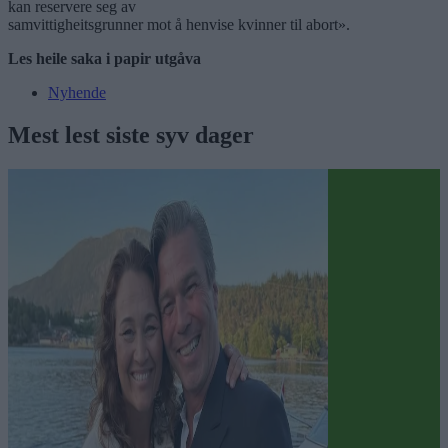
kan reservere seg av
samvittigheitsgrunner mot å henvise kvinner til abort».
Les heile saka i papir utgåva
Nyhende
Mest lest siste syv dager