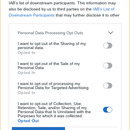
IAB’s list of downstream participants. This information may
also be disclosed by us to third parties on the
IAB’s List of
Mest lest siste syv dager
Downstream Participants
that may further disclose it to other
third parties.
Personal Data Processing Opt Outs
I want to opt-out of the Sharing of my
personal data.
Opted In
I want to opt-out of the Sale of my
Personal Data.
Opted In
Sommerpraten
– Finner roen på hytta
I want to opt-out of processing my
Personal Data for Targeted Advertising.
Opted In
ABONNEMENT
I want to opt-out of Collection, Use,
Retention, Sale, and/or Sharing of my
Personal Data that Is Unrelated with the
Purposes for which it was collected.
Opted Out