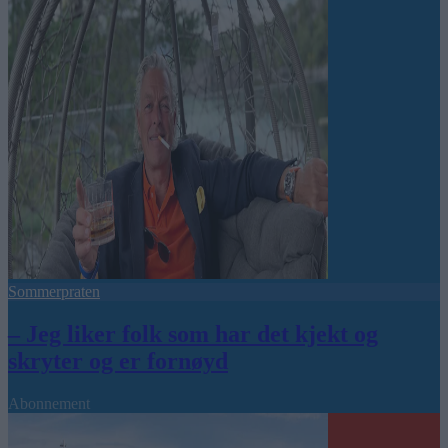
Sommerpraten
– Jeg liker folk som har det kjekt og
skryter og er fornøyd
Abonnement