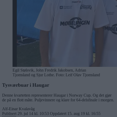
Egil Stølsvik, John Fredrik Jakobsen, Adrian
Tjomsland og Sjur Lothe. Foto: Leif Olav Tjomsland
Tysværbuar i Haugar
Denne kvartetten representerer Haugar i Norway Cup. Og det gjør
de på en flott måte. Puljevinnere og klare for 64-delsfinale i morgen.
Alf-Einar Kvalavåg
Publisert
29. jul 14 kl. 10:53
Oppdatert
15. aug 19 kl. 16:55