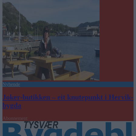
Nyhende
Joker-butikken – eit knutepunkt i Hervik-
bygda
Abonnement