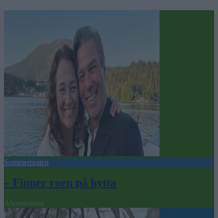
Sommerpraten
– Finner roen på hytta
Abonnement