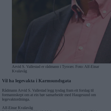
Arvid S. Vallestad er rådmann i Tysvær. Foto: Alf-Einar
Kvalavåg
Vil ha legevakta i Karmsundsgata
Rådmann Arvid S. Vallestad legg tysdag fram eit forslag til
formannskept om at ein bør samarbeide med Haugesund om
legevaktordninga.
Alf-Einar Kvalavåg