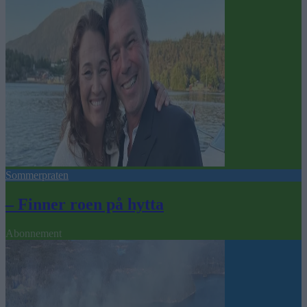
Sommerpraten
– Finner roen på hytta
Abonnement