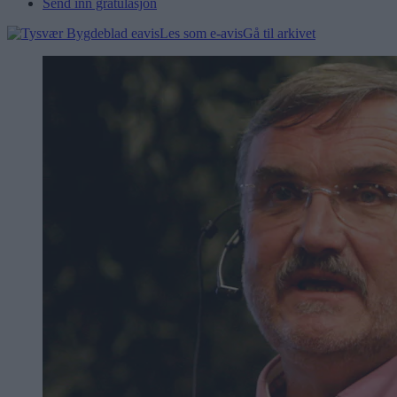
Send inn gratulasjon
Les som e-avis
Gå til arkivet