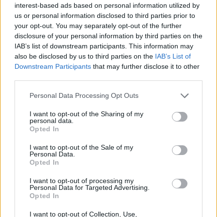
– Finner roen på hytta
interest-based ads based on personal information utilized by
us or personal information disclosed to third parties prior to
ABONNEMENT
your opt-out. You may separately opt-out of the further
disclosure of your personal information by third parties on the
IAB’s list of downstream participants. This information may
also be disclosed by us to third parties on the
IAB’s List of
Downstream Participants
that may further disclose it to other
third parties.
Personal Data Processing Opt Outs
I want to opt-out of the Sharing of my
personal data.
Opted In
Leiar
I want to opt-out of the Sale of my
Nokon må sove dårleg om natta
Personal Data.
Opted In
ABONNEMENT
I want to opt-out of processing my
Personal Data for Targeted Advertising.
Opted In
I want to opt-out of Collection, Use,