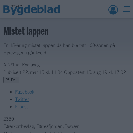
Mistet lappen
En 18-åring mistet lappen da han ble tatt i 60-sonen på
Høievegen i går kveld.
Alf-Einar Kvalavåg
Publisert
22. mar 15 kl. 11:34
Oppdatert
15. aug 19 kl. 17:02
Del
Facebook
Twitter
E-post
2359​
Førerkortbeslag, Førresfjorden, Tysvær