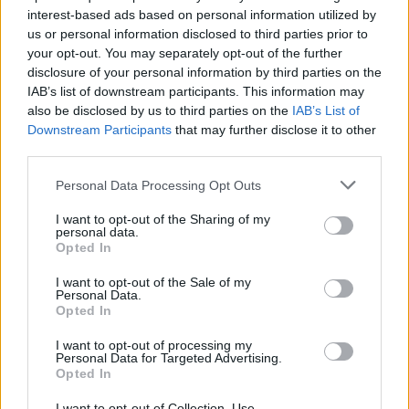
interest-based ads based on personal information utilized by
us or personal information disclosed to third parties prior to
your opt-out. You may separately opt-out of the further
disclosure of your personal information by third parties on the
IAB’s list of downstream participants. This information may
also be disclosed by us to third parties on the
IAB’s List of
Sommerpraten
Downstream Participants
that may further disclose it to other
third parties.
– Finner roen på hytta
Personal Data Processing Opt Outs
Abonnement
I want to opt-out of the Sharing of my
personal data.
Opted In
I want to opt-out of the Sale of my
Personal Data.
Opted In
I want to opt-out of processing my
Personal Data for Targeted Advertising.
Opted In
I want to opt-out of Collection, Use,