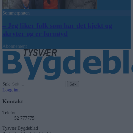
Sommerpraten
– Jeg liker folk som har det kjekt og
skryter og er fornøyd
Abonnement
Søk
Logg inn
Kontakt
Telefon
52 777775
Tysvær Bygdeblad