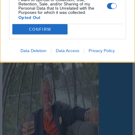
Retention, Sale, and/or Sharing of my
Personal Data that Is Unrelated with the
Purposes for which it was collected.
Opted Out
Leiar
CONFIRM
Nokon må sove dårleg om natta
Data Deletion
Data Access
Privacy Policy
Abonnement