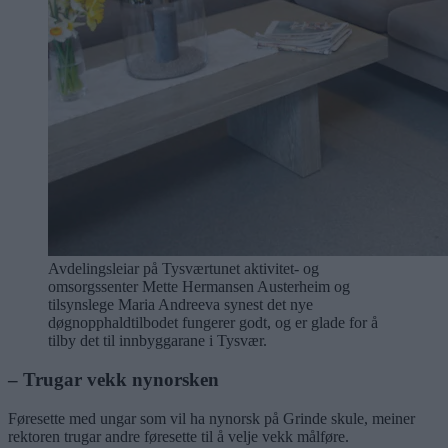
Avdelingsleiar på Tysværtunet aktivitet- og
omsorgssenter Mette Hermansen Austerheim og
tilsynslege Maria Andreeva synest det nye
døgnopphaldtilbodet fungerer godt, og er glade for å
tilby det til innbyggarane i Tysvær.
– Trugar vekk nynorsken
Føresette med ungar som vil ha nynorsk på Grinde skule, meiner
rektoren trugar andre føresette til å velje vekk målføre.