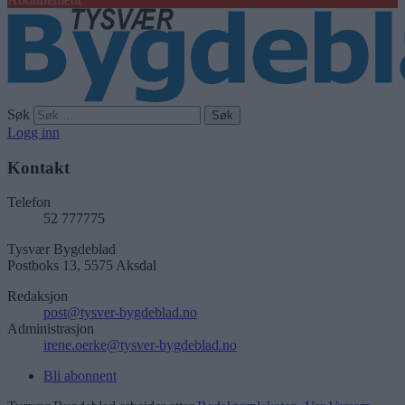
Søk
Logg inn
Kontakt
Telefon
52 777775
Tysvær Bygdeblad
Postboks 13, 5575 Aksdal
Redaksjon
post@tysver-bygdeblad.no
Administrasjon
irene.oerke@tysver-bygdeblad.no
Bli abonnent