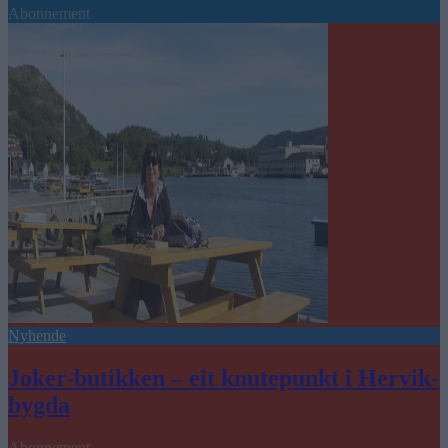
Abonnement
Nyhende
Joker-butikken – eit knutepunkt i Hervik-
bygda
Abonnement