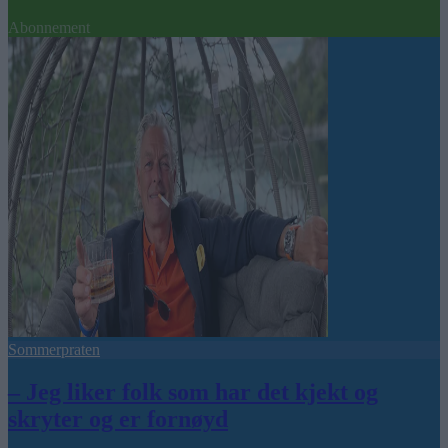
Abonnement
Sommerpraten
– Jeg liker folk som har det kjekt og
skryter og er fornøyd