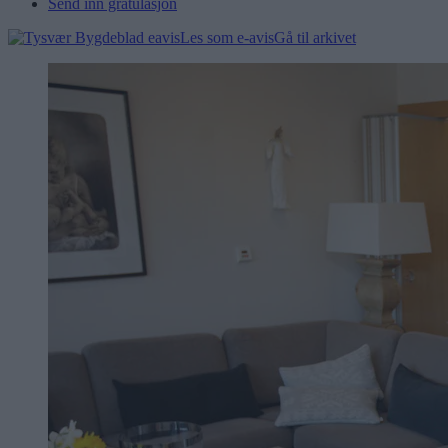
Send inn gratulasjon
Les som e-avis
Gå til arkivet