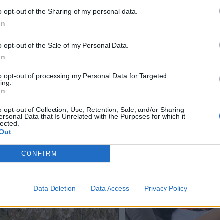
. Plussgrader
o opt-out of the Sharing of my personal data.
In
o opt-out of the Sale of my Personal Data.
In
to opt-out of processing my Personal Data for Targeted
ing.
 dager
In
o opt-out of Collection, Use, Retention, Sale, and/or Sharing
ersonal Data that Is Unrelated with the Purposes for which it
lected.
Out
CONFIRM
Data Deletion
Data Access
Privacy Policy