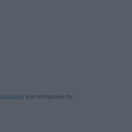
meplakaten
sine retningslinjer for