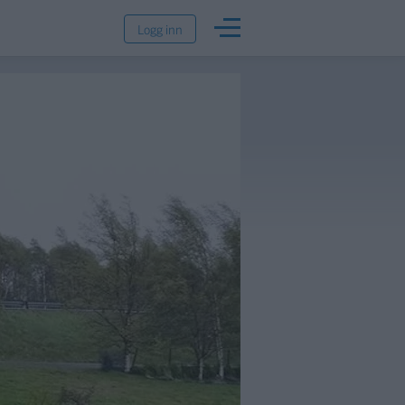
Logg inn