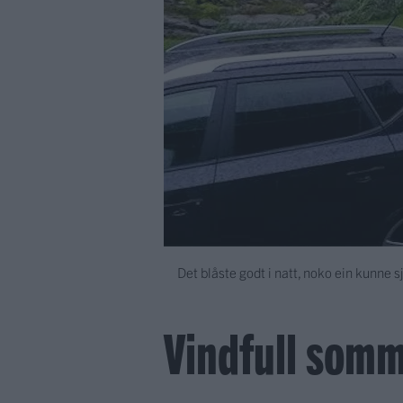
Det blåste godt i natt, noko ein kunne s
Vindfull somm