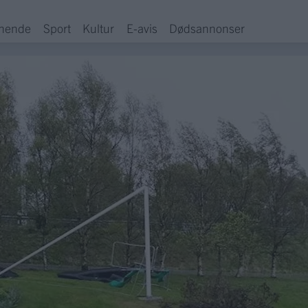
hende
Sport
Kultur
E-avis
Dødsannonser