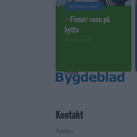
Sommerpraten
– Finner roen på
hytta
ABONNEMENT
Kontakt
Telefon