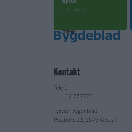
ABONNEMENT
Kontakt
Telefon
52 777775
Tysvær Bygdeblad
Postboks 13, 5575 Aksdal