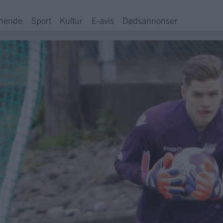
hende
Sport
Kultur
E-avis
Dødsannonser