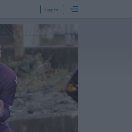
Logg inn