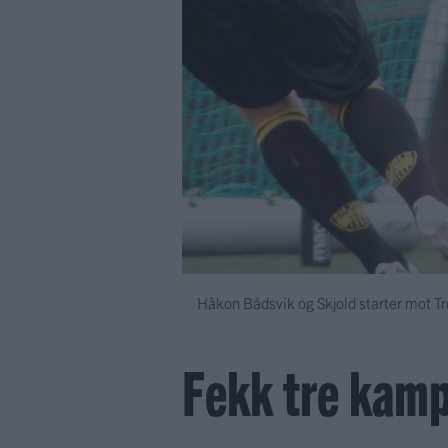
Håkon Bådsvik og Skjold starter mot Tro
Fekk tre kam