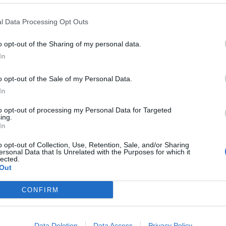
l Data Processing Opt Outs
o opt-out of the Sharing of my personal data.
In
o opt-out of the Sale of my Personal Data.
In
to opt-out of processing my Personal Data for Targeted
ing.
In
o opt-out of Collection, Use, Retention, Sale, and/or Sharing
ersonal Data that Is Unrelated with the Purposes for which it
lected.
Out
CONFIRM
Data Deletion
Data Access
Privacy Policy