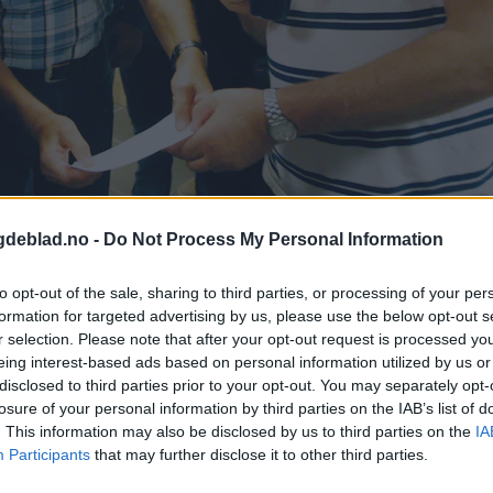
gdeblad.no -
Do Not Process My Personal Information
to opt-out of the sale, sharing to third parties, or processing of your per
. Fotyo: Alf-Einar Kvalavåg
formation for targeted advertising by us, please use the below opt-out s
r selection. Please note that after your opt-out request is processed y
eing interest-based ads based on personal information utilized by us or
svær.
disclosed to third parties prior to your opt-out. You may separately opt-
losure of your personal information by third parties on the IAB’s list of
. This information may also be disclosed by us to third parties on the
IA
Participants
that may further disclose it to other third parties.