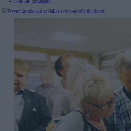
Send inn gratulasjon
Les som e-avis
Gå til arkivet